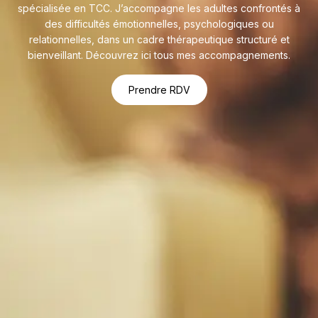
spécialisée en TCC. J’accompagne les adultes confrontés à
des difficultés émotionnelles, psychologiques ou
relationnelles, dans un cadre thérapeutique structuré et
bienveillant. Découvrez ici tous mes accompagnements.
Prendre RDV