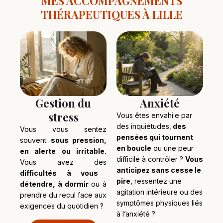
MES ACCOMPAGNEMENTS
THÉRAPEUTIQUES À LILLE
Gestion du
Anxiété
stress
Vous êtes envahi·e par
des inquiétudes,
des
Vous vous sentez
pensées qui tournent
souvent
sous pression,
en boucle
ou une peur
en alerte ou irritable.
difficile à contrôler ?
Vous
Vous avez des
anticipez sans cesse le
difficultés à vous
pire
, ressentez une
détendre, à dormir
ou à
agitation intérieure ou des
prendre du recul face aux
symptômes physiques liés
exigences du quotidien ?
à l’anxiété ?