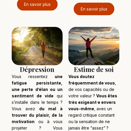
En savoir plus
En savoir plus
Dépression
Estime de soi
Vous ressentez
une
Vous doutez
fatigue persistante,
fréquemment de vous
,
une perte d’élan ou un
de vos capacités ou de
sentiment de vide
qui
votre valeur ?
Vous êtes
s’installe dans le temps ?
très exigeant·e envers
Vous avez
du mal à
vous-même
, avec un
trouver du plaisir, de la
regard critique constant
motivation
ou à vous
ou la sensation de ne
projeter ? Vous
jamais être “assez” ?