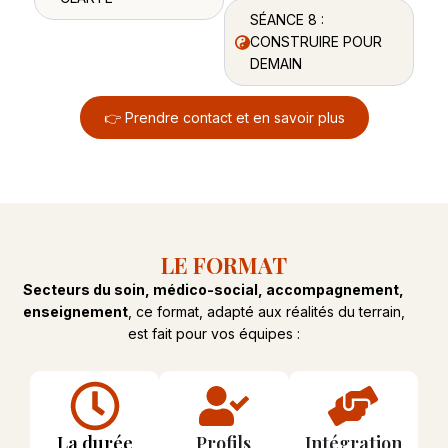
SÉANCE 8 :
CONSTRUIRE POUR
DEMAIN
👉 Prendre contact et en savoir plus
LE FORMAT
Secteurs du soin, médico-social, accompagnement,
enseignement
, ce format, adapté aux réalités du terrain,
est fait pour vos équipes :
La durée
Profils
Intégration