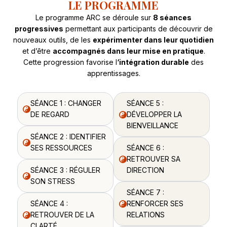
LE PROGRAMME
Le programme ARC se déroule sur
8 séances
progressives
permettant aux participants de découvrir de
nouveaux outils, de les
expérimenter dans leur quotidien
et d’être
accompagnés dans leur mise en pratique
.
Cette progression favorise l
‘intégration durable
des
apprentissages.
SÉANCE 1 : CHANGER
SÉANCE 5 :
DE REGARD
DÉVELOPPER LA
BIENVEILLANCE
SÉANCE 2 : IDENTIFIER
SES RESSOURCES
SÉANCE 6 :
RETROUVER SA
SÉANCE 3 : RÉGULER
DIRECTION
SON STRESS
SÉANCE 7 :
SÉANCE 4 :
RENFORCER SES
RETROUVER DE LA
RELATIONS
CLARTÉ