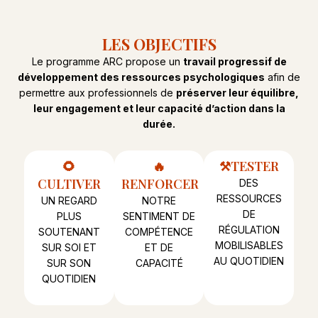
LES OBJECTIFS
Le programme ARC propose un
travail progressif de
développement des ressources psychologiques
afin de
permettre aux professionnels de
préserver leur équilibre,
leur engagement et leur capacité d’action dans la
durée.
🌻
🔥
⚒️TESTER
CULTIVER
RENFORCER
DES
RESSOURCES
UN REGARD
NOTRE
DE
PLUS
SENTIMENT DE
RÉGULATION
SOUTENANT
COMPÉTENCE
MOBILISABLES
SUR SOI ET
ET DE
AU QUOTIDIEN
SUR SON
CAPACITÉ
QUOTIDIEN