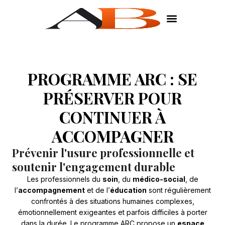
PROGRAMME ARC : SE
PRÉSERVER POUR
CONTINUER À
ACCOMPAGNER
Prévenir l'usure professionnelle et
soutenir l'engagement durable
Les professionnels du
soin
, du
médico-social
, de
l’
accompagnement
et de l’
éducation
sont régulièrement
confrontés à des situations humaines complexes,
émotionnellement exigeantes et parfois difficiles à porter
dans la durée. Le programme ARC propose un
espace