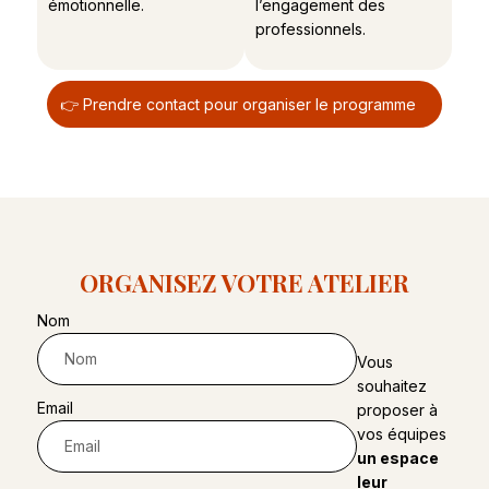
émotionnelle.
l’engagement des
professionnels.
👉 Prendre contact pour organiser le programme
ORGANISEZ VOTRE ATELIER
Nom
Vous
souhaitez
Email
proposer à
vos équipes
un espace
leur