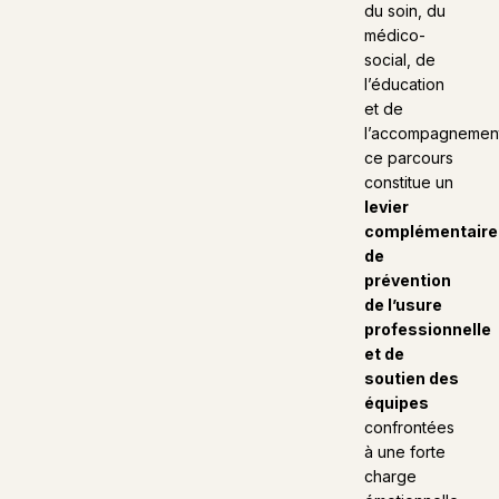
du soin, du
médico-
social, de
l’éducation
et de
l’accompagnemen
ce parcours
constitue un
levier
complémentaire
de
prévention
de l’usure
professionnelle
et de
soutien des
équipes
confrontées
à une forte
charge