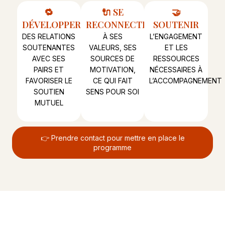
🔁
🔌 SE
🤝
DÉVELOPPER
RECONNECTER
SOUTENIR
DES RELATIONS
À SES
L’ENGAGEMENT
SOUTENANTES
VALEURS, SES
ET LES
AVEC SES
SOURCES DE
RESSOURCES
PAIRS ET
MOTIVATION,
NÉCESSAIRES À
FAVORISER LE
CE QUI FAIT
L’ACCOMPAGNEMENT
SOUTIEN
SENS POUR SOI
MUTUEL
👉 Prendre contact pour mettre en place le
programme