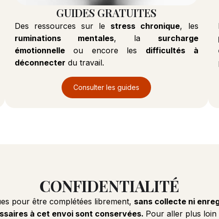
GUIDES GRATUITES
Des ressources sur le
stress chronique
, les
ruminations mentales
, la
surcharge
émotionnelle
ou encore les
difficultés à
déconnecter
du travail.
Consulter les guides
CONFIDENTIALITÉ
ues pour être complétées librement,
sans collecte ni enre
essaires à cet envoi sont conservées.
Pour aller plus loin