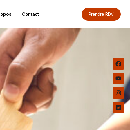
ropos
Contact
Prendre RDV