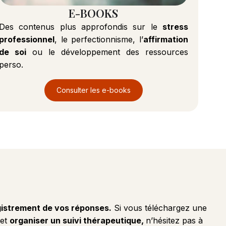
E-BOOKS
Des contenus plus approfondis sur le
stress
professionnel
, le perfectionnisme, l’
affirmation
de soi
ou le développement des ressources
perso.
Consulter les e-books
gistrement de vos réponses.
Si vous téléchargez une
 et
organiser un suivi thérapeutique,
n’hésitez pas à