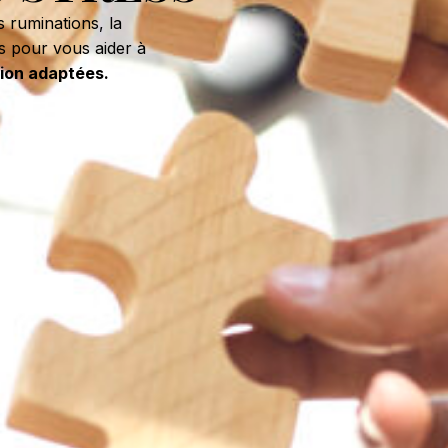
 ruminations, la
s pour vous aider à
tion adaptées.