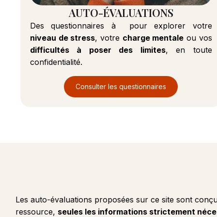
AUTO-ÉVALUATIONS
Des questionnaires à pour explorer votre
niveau de stress
, votre
charge mentale
ou vos
difficultés à poser des limites
, en toute
confidentialité.
Consulter les questionnaires
Les auto-évaluations proposées sur ce site sont conç
ressource,
seules les informations strictement néc