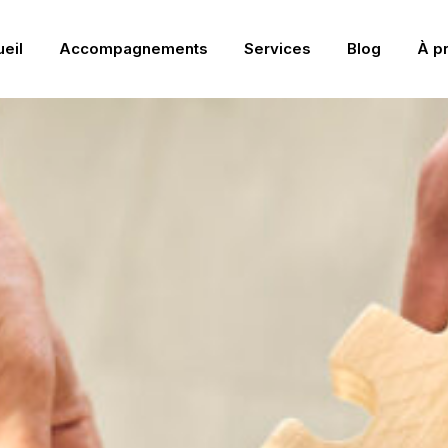
eil
Accompagnements
Services
Blog
À p