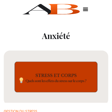
Anxiété
GESTION DU STRESS