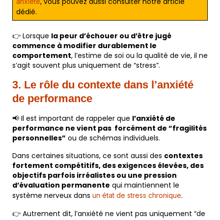
, vous pouvez aussi consulter notre article
anxiété
dédié.
👉 Lorsque
la peur d’échouer ou d’être jugé
commence à modifier durablement le
comportement
, l’estime de soi ou la qualité de vie, il ne
s’agit souvent plus uniquement de “stress”.
3. Le rôle du contexte dans l’anxiété
de performance
📢 Il est important de rappeler que
l’anxiété de
performance ne vient pas forcément de “fragilités
personnelles”
ou de schémas individuels.
Dans certaines situations, ce sont aussi des
contextes
fortement compétitifs, des exigences élevées, des
objectifs parfois irréalistes ou une pression
d’évaluation permanente
qui maintiennent le
système nerveux dans
.
un état de stress chronique
👉 Autrement dit, l’anxiété ne vient pas uniquement “de