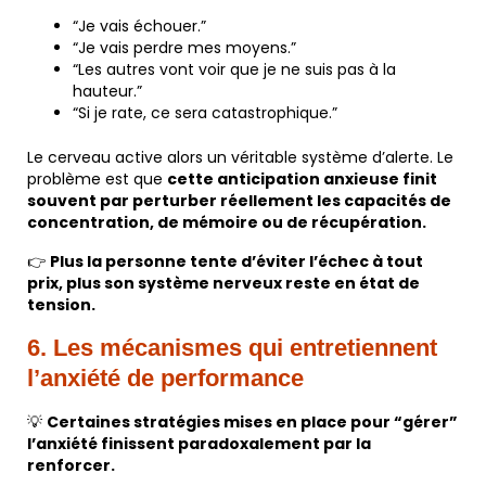
“Je vais échouer.”
“Je vais perdre mes moyens.”
“Les autres vont voir que je ne suis pas à la
hauteur.”
“Si je rate, ce sera catastrophique.”
Le cerveau active alors un véritable système d’alerte. Le
problème est que
cette anticipation anxieuse finit
souvent par perturber réellement les capacités de
concentration, de mémoire ou de récupération.
👉
Plus la personne tente d’éviter l’échec à tout
prix, plus son système nerveux reste en état de
tension.
6. Les mécanismes qui entretiennent
l’anxiété de performance
💡
Certaines stratégies mises en place pour “gérer”
l’anxiété finissent paradoxalement par la
renforcer.