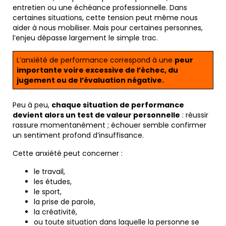
entretien ou une échéance professionnelle. Dans
certaines situations, cette tension peut même nous
aider à nous mobiliser. Mais pour certaines personnes,
l’enjeu dépasse largement le simple trac.
L’anxiété de performance correspond à une
peur
importante voire excessive de l’échec, du
jugement ou de l’évaluation négative.
Peu à peu,
chaque situation de performance
devient alors un test de valeur personnelle
: réussir
rassure momentanément ; échouer semble confirmer
un sentiment profond d’insuffisance.
Cette anxiété peut concerner :
le travail,
les études,
le sport,
la prise de parole,
la créativité,
ou toute situation dans laquelle la personne se