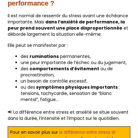
performance ?
Il est normal de ressentir du stress avant une échéance
importante. Mais
dans l’anxiété de performance, la
peur prend souvent une place disproportionnée
et
déborde largement la situation elle-même.
Elle peut se manifester par :
des
ruminations
permanentes,
une peur importante de l’échec ou du jugement,
des
comportements d’évitement
ou de
procrastination,
un besoin de contrôle excessif,
ou des
symptômes physiques importants
:
tensions, tachycardie, sensation de “blanc
mental”, fatigue…
📢 La différence entre stress et anxiété se situe souvent
dans la durée, l’intensité et l’impact sur le quotidien.
Pour en savoir plus sur
la différence entre stress et