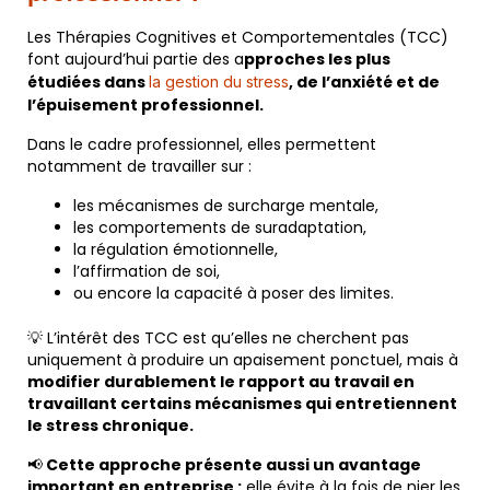
Les Thérapies Cognitives et Comportementales (TCC)
font aujourd’hui partie des a
pproches les plus
étudiées dans
, de l’anxiété et de
la gestion du stress
l’épuisement professionnel.
Dans le cadre professionnel, elles permettent
notamment de travailler sur :
les mécanismes de surcharge mentale,
les comportements de suradaptation,
la régulation émotionnelle,
l’affirmation de soi,
ou encore la capacité à poser des limites.
💡 L’intérêt des TCC est qu’elles ne cherchent pas
uniquement à produire un apaisement ponctuel, mais à
modifier durablement le rapport au travail en
travaillant certains mécanismes qui entretiennent
le stress chronique.
📢
Cette approche présente aussi un avantage
important en entreprise :
elle évite à la fois de nier les