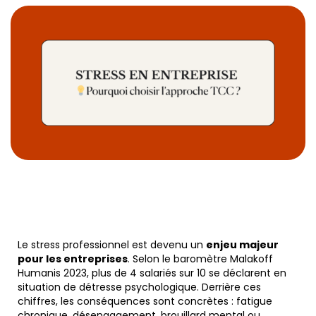
Le stress professionnel est devenu un
enjeu majeur
pour les entreprises
. Selon le baromètre Malakoff
Humanis 2023, plus de 4 salariés sur 10 se déclarent en
situation de détresse psychologique. Derrière ces
chiffres, les conséquences sont concrètes : fatigue
chronique, désengagement, brouillard mental ou