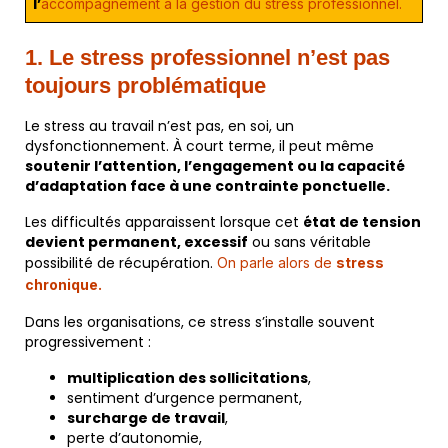
l’
accompagnement à la gestion du stress professionnel.
1. Le stress professionnel n’est pas
toujours problématique
Le stress au travail n’est pas, en soi, un
dysfonctionnement. À court terme, il peut même
soutenir l’attention, l’engagement ou la capacité
d’adaptation face à une contrainte ponctuelle.
Les difficultés apparaissent lorsque cet
état de tension
devient permanent, excessif
ou sans véritable
possibilité de récupération.
On parle alors de
stress
chronique.
Dans les organisations, ce stress s’installe souvent
progressivement :
multiplication des sollicitations
,
sentiment d’urgence permanent,
surcharge de travail
,
perte d’autonomie,