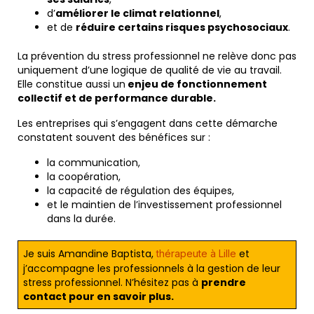
d’
améliorer le climat relationnel
,
et de
réduire certains risques psychosociaux
.
La prévention du stress professionnel ne relève donc pas
uniquement d’une logique de qualité de vie au travail.
Elle constitue aussi un
enjeu de fonctionnement
collectif et de performance durable.
Les entreprises qui s’engagent dans cette démarche
constatent souvent des bénéfices sur :
la communication,
la coopération,
la capacité de régulation des équipes,
et le maintien de l’investissement professionnel
dans la durée.
Je suis Amandine Baptista,
et
thérapeute à Lille
j’accompagne les professionnels à la gestion de leur
stress professionnel. N’hésitez pas à
prendre
contact pour en savoir plus.